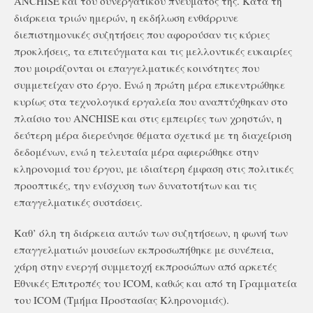
ANCHISE και του συνεργατικού πνεύματός της. Κατά τη
διάρκεια τριών ημερών, η εκδήλωση ενθάρρυνε
διεπιστημονικές συζητήσεις που αφορούσαν τις κύριες
προκλήσεις, τα επιτεύγματα και τις μελλοντικές ευκαιρίες
που μοιράζονται οι επαγγελματικές κοινότητες που
συμμετείχαν στο έργο. Ενώ η πρώτη μέρα επικεντρώθηκε
κυρίως στα τεχνολογικά εργαλεία που αναπτύχθηκαν στο
πλαίσιο του ANCHISE και στις εμπειρίες των χρηστών, η
δεύτερη μέρα διερεύνησε θέματα σχετικά με τη διαχείριση
δεδομένων, ενώ η τελευταία μέρα αφιερώθηκε στην
κληρονομιά του έργου, με ιδιαίτερη έμφαση στις πολιτικές
προοπτικές, την ενίσχυση των δυνατοτήτων και τις
επαγγελματικές συστάσεις.
Καθ’ όλη τη διάρκεια αυτών των συζητήσεων, η φωνή των
επαγγελματιών μουσείων εκπροσωπήθηκε με συνέπεια,
χάρη στην ενεργή συμμετοχή εκπροσώπων από αρκετές
Εθνικές Επιτροπές του ICOM, καθώς και από τη Γραμματεία
του ICOM (Τμήμα Προστασίας Κληρονομιάς).