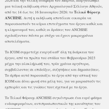
2026 και την τελική αναφορά τον Μάρτιο, διοργανώθηκε
μια τελική εκδήλωση στον Αρχαιολογικό Σύλλογο Αθηνών,
Τελικό Φόρουμ
από τις 14 έως τις 16 Ιανουαρίου 2026: το
ANCHISE
. Αυτή η εκδήλωση αποτέλεσε ευκαιρία να
παρουσιαστούν τα κύρια επιτεύγματα του έργου καθώς και
η κληρονομιά του, καθώς οι δράσεις του ANCHISE
σχεδιάζονταν πάντα με στόχο να έχουν μακροχρόνια
αποτελέσματα.
Το ICOM συμμετείχε ενεργά καθ’ όλη τη διάρκεια του
έργου, από τα πρώτα του στάδια τον Φεβρουάριο 2023
μέχρι την ολοκλήρωσή του, τρία χρόνια αργότερα,
συμβάλλοντας σε επιδείξεις, συζητήσεις και δημοσιεύσεις.
Το άρθρο αυτό παρουσιάζει το έργο από την οπτική του
ICOM και δίνει φωνή στα μέλη του, για να μοιραστούν τις
εμπειρίες και τις γνώσεις τους σχετικά με το έργο.
Το Τελικό Φόρουμ ANCHISE συγκέντρωσε ένα ευρύ φάσμα
ενδιαφερομένων, αντιπροσωπευτικών της κοινότητας του