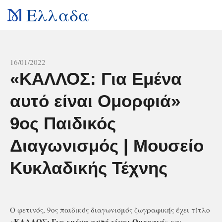
Ελλαδα
All news
16/01/2022
«KΑΛΛΟΣ: Για Εμένα
αυτό είναι Ομορφιά»
9ος Παιδικός
Διαγωνισμός | Μουσείο
Κυκλαδικής Τέχνης
Ο φετινός, 9ος παιδικός διαγωνισμός ζωγραφικής έχει τίτλο
«ΚΑΛΛΟΣ: Για εμένα αυτό είναι Ομορφιά»
και