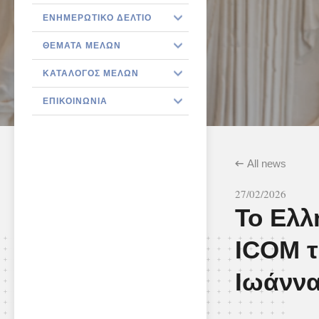
ΕΝΗΜΕΡΩΤΙΚΌ ΔΕΛΤΊΟ
ΘΈΜΑΤΑ ΜΕΛΏΝ
ΚΑΤΆΛΟΓΟΣ ΜΕΛΏΝ
ΕΠΙΚΟΙΝΩΝΊΑ
All news
27/02/2026
Το Ελλ
ICOM τ
Ιωάνν