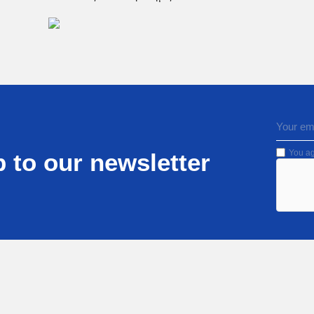
You ag
 to our newsletter