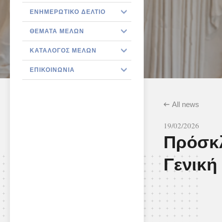
ΕΝΗΜΕΡΩΤΙΚΌ ΔΕΛΤΊΟ
ΘΈΜΑΤΑ ΜΕΛΏΝ
ΚΑΤΆΛΟΓΟΣ ΜΕΛΏΝ
ΕΠΙΚΟΙΝΩΝΊΑ
All news
19/02/2026
Πρόσκλ
Γενική