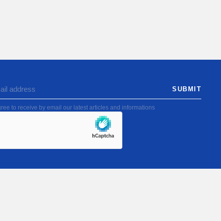
SUBMIT
ree to receive by email our latest articles and informations