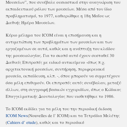
Μουσείων”, που συνέβαλε ουσιαστικά στην αναγνώριση του
εκπαιδευτικού ρόλου των μουσείων. Μέσα από τον ίδιο
προβληματισμό, το 1977, καθιερώθηκε η 18η Μαΐου ως
Διεθνής Ημέρα Μουσείων.
Κύριο μέλημα του ICOM είναι η επισήμανση και η
αντιμετώπιση των προβλημάτων των μουσείων και των
εργαζομένων σε αυτά, καθώς και η ανάπτυξη του κλάδου
της μουσειολογίας. Για το σκοπό αυτό έχουν συσταθεί 30
Διεθνείς Επιτροπές με ειδικό αντικείμενο -όπως π.χ.
αρχιτεκτονική μουσείων, συντήρηση, περιφερειακά
μουσεία, εκπαίδευση, κλπ. -, όπου μπορούν να συμμετέχουν
όσα μέλη επιθυμούν. Οι επιτροπές αυτές συνέβαλαν, μεταξύ
άλλων, στη συγγραφή βασικών εγχειριδίων, όπως ο Κώδικας
Επαγγελματικής Δεοντολογίας που υιοθετήθηκε το 1986.
Το ICOM εκδίδει για τα μέλη του την περιοδική έκδοση
ICOM News
(Nouvelles de l’ ICOM) και τα Τετράδια Μελέτης
(
Cahiers d’ etude
), καθώς και το περιοδικό