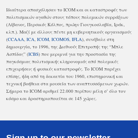
Ιδιαίτερα απασχόλησαν το ICOM και οι καταστροφές των
πολιτισμικών αγαθών στους τόπους πολεμικών συρράξεων
(Λίβανος, Περσικός Κόλπος, πρώην Γιουγκοσλαβία, Ιράκ,
κλπ.). Μαζί με άλλους πέντε μη κυβερνητικούς οργανισμούς
(
CCAAA
,
ICA
,
ICOM
,
ICOMOS
,
IFLA
), συνέβαλε στη
δημιουργία, το 1996, της Διεθνούς Επιτροπής της “Μπλε
Ασπίδας” (
ICBS
) που μεριμνά για την προστασία της
παγκόσμιας πολιτισμικής κληρονομιάς από πολεμικές
επιχειρήσεις ή φυσικές καταστροφές. Το ICOM παρέχει
επίσης, ήδη από τη δεκαετία του 1960, επιστημονική και
τεχνική βοήθεια στα μουσεία των αναπτυσσόμενων χωρών.
Σήμερα το ICOM αριθμεί 22.000 περίπου μέλη σ’ όλο τον
κόσμο και δραστηριοποιείται σε 145 χώρες.
Sign up to our newsletter