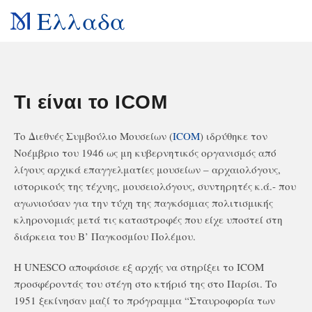
Ελλαδα
Τι είναι το ICOM
Το Διεθνές Συμβούλιο Μουσείων (
ICOM
) ιδρύθηκε τον
Νοέμβριο του 1946 ως μη κυβερνητικός οργανισμός από
λίγους αρχικά επαγγελματίες μουσείων – αρχαιολόγους,
ιστορικούς της τέχνης, μουσειολόγους, συντηρητές κ.ά.- που
αγωνιούσαν για την τύχη της παγκόσμιας πολιτισμικής
κληρονομιάς μετά τις καταστροφές που είχε υποστεί στη
διάρκεια του Β’ Παγκοσμίου Πολέμου.
Η UNESCO αποφάσισε εξ αρχής να στηρίξει το ICOM
προσφέροντάς του στέγη στο κτήριό της στο Παρίσι. Το
1951 ξεκίνησαν μαζί το πρόγραμμα “Σταυροφορία των