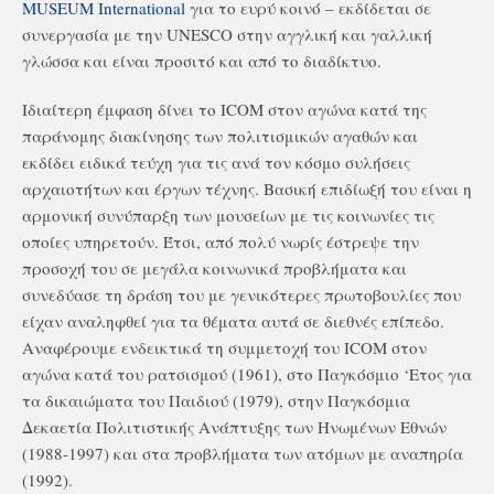
MUSEUM International
για το ευρύ κοινό – εκδίδεται σε
συνεργασία με την UNESCO στην αγγλική και γαλλική
γλώσσα και είναι προσιτό και από το διαδίκτυο.
Ιδιαίτερη έμφαση δίνει το ICOM στον αγώνα κατά της
παράνομης διακίνησης των πολιτισμικών αγαθών και
εκδίδει ειδικά τεύχη για τις ανά τον κόσμο συλήσεις
αρχαιοτήτων και έργων τέχνης. Βασική επιδίωξή του είναι η
αρμονική συνύπαρξη των μουσείων με τις κοινωνίες τις
οποίες υπηρετούν. Έτσι, από πολύ νωρίς έστρεψε την
προσοχή του σε μεγάλα κοινωνικά προβλήματα και
συνεδύασε τη δράση του με γενικότερες πρωτοβουλίες που
είχαν αναληφθεί για τα θέματα αυτά σε διεθνές επίπεδο.
Αναφέρουμε ενδεικτικά τη συμμετοχή του ICOM στον
αγώνα κατά του ρατσισμού (1961), στο Παγκόσμιο ‘Ετος για
τα δικαιώματα του Παιδιού (1979), στην Παγκόσμια
Δεκαετία Πολιτιστικής Ανάπτυξης των Ηνωμένων Εθνών
(1988-1997) και στα προβλήματα των ατόμων με αναπηρία
(1992).