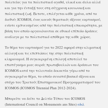
πολιτείας για τα πολιτιστικά αγαθά, υλικά και άυλα αλλά
και για την ένταξή τους στη σύγχρονη κοινωνική και
πολιτιστική ζωή. Έκτοτε, επιλέγεται κάθε χρόνο, από το
διεθνές ICOMOS, ένας κοινός θεματικός άξονας εορτασμού,
ενίοτε εμπνευσμένος από την πολιτιστική επικαιρότητα, με
βάση τον οποίο οργανώνονται σε εθνικό επίπεδο δράσεις
ανάλογα με το πολιτιστικό απόθεμα της κάθε χώρας.
Το θέμα του εορτασμού για το 2022 αφορά στην κλιματική
αλλαγή και τις επιπτώσεις της στην πολιτιστική
κληρονομιά. Η συγκεκριμένη επιλογή αποτελεί το
επιστέγασμα μιας σειράς πρωτοβουλιών και δράσεων του
ICOMOS κατά την τελευταία δεκαετία γύρω από το
συγκεκριμένο θέμα, το οποίο συνιστά βασικό άξονα και
στόχο του Τριετούς Επιστημονικού Προγραμματισμού του
ICOMOS (ICOMOS Triennial Plan 2012-2024).
Μπορείτε να δείτε το Δελτίο Τύπου του ICOMOS
(International Council on Monuments ans Sites)
εδώ
.