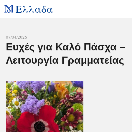
Ελλαδα
All news
07/04/2026
Ευχές για Καλό Πάσχα –
Λειτουργία Γραμματείας