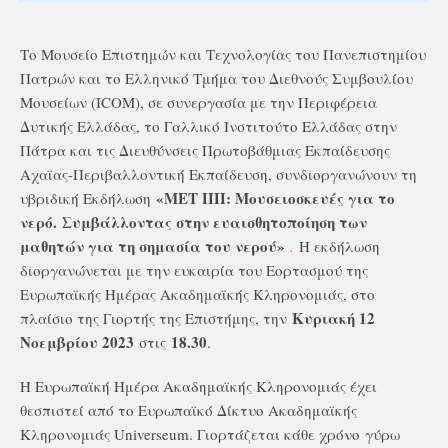
Το Μουσείο Επιστημών και Τεχνολογίας του Πανεπιστημίου
Πατρών και το Ελληνικό Τμήμα του Διεθνούς Συμβουλίου
Μουσείων (ICOM), σε συνεργασία με την Περιφέρεια
Δυτικής Ελλάδας, το Γαλλικό Ινστιτούτο Ελλάδας στην
Πάτρα και τις Διευθύνσεις Πρωτοβάθμιας Εκπαίδευσης
Αχαϊας-Περιβαλλοντική Εκπαίδευση, συνδιοργανώνουν τη
«ΜΕΤ ΠΠ: Μουσειοσκευές για το
υβριδική Εκδήλωση
νερό. Συμβάλλοντας στην ευαισθητοποίηση των
μαθητών για τη σημασία του νερού»
.
Η εκδήλωση
διοργανώνεται με την ευκαιρία του Εορτασμού της
Ευρωπαϊκής Ημέρας Ακαδημαϊκής Κληρονομιάς, στο
Κυριακή 12
πλαίσιο της Γιορτής της Επιστήμης, την
Νοεμβρίου 2023
18.30
στις
.
Η Ευρωπαϊκή Ημέρα Ακαδημαϊκής Κληρονομιάς έχει
θεσπιστεί από το Ευρωπαϊκό Δίκτυο Ακαδημαϊκής
Κληρονομιάς Universeum. Γιορτάζεται κάθε χρόνο γύρω