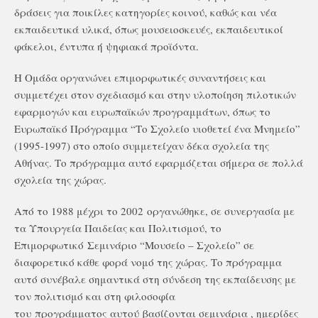
δράσεις για ποικίλες κατηγορίες κοινού, καθώς και νέα
εκπαιδευτικά υλικά, όπως μουσειοσκευές, εκπαιδευτικοί
φάκελοι, έντυπα ή ψηφιακά προϊόντα.
Η Ομάδα οργανώνει επιμορφωτικές συναντήσεις και
συμμετέχει στον σχεδιασμό και στην υλοποίηση πιλοτικών
εφαρμογών και ευρωπαϊκών προγραμμάτων, όπως το
Ευρωπαϊκό Πρόγραμμα “Το Σχολείο υιοθετεί ένα Μνημείο”
(1995-1997) στο οποίο συμμετείχαν δέκα σχολεία της
Αθήνας. Το πρόγραμμα αυτό εφαρμόζεται σήμερα σε πολλά
σχολεία της χώρας.
Από το 1988 μέχρι το 2002 οργανώθηκε, σε συνεργασία με
τα Υπουργεία Παιδείας και Πολιτισμού, το
Επιμορφωτικό Σεμινάριο “Μουσείο – Σχολείο” σε
διαφορετικό κάθε φορά νομό της χώρας. Το πρόγραμμα
αυτό συνέβαλε σημαντικά στη σύνδεση της εκπαίδευσης με
τον πολιτισμό και στη φιλοσοφία
του προγράμματος αυτού βασίζονται σεμινάρια , ημερίδες