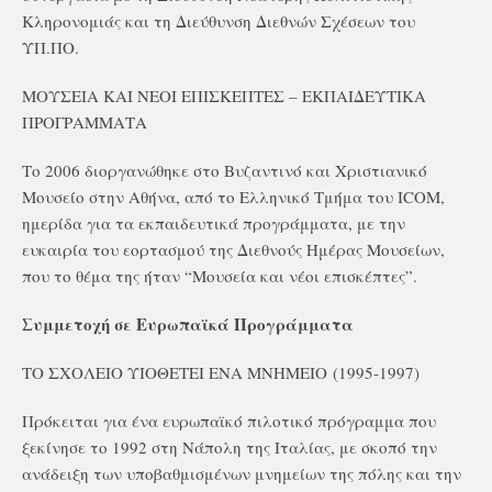
Κληρονομιάς και τη Διεύθυνση Διεθνών Σχέσεων του
ΥΠ.ΠΟ.
ΜΟΥΣΕΙΑ ΚΑΙ ΝΕΟΙ ΕΠΙΣΚΕΠΤΕΣ – ΕΚΠΑΙΔΕΥΤΙΚΑ
ΠΡΟΓΡΑΜΜΑΤΑ
Το 2006 διοργανώθηκε στο Βυζαντινό και Χριστιανικό
Μουσείο στην Αθήνα, από το Ελληνικό Τμήμα του ICOM,
ημερίδα για τα εκπαιδευτικά προγράμματα, με την
ευκαιρία του εορτασμού της Διεθνούς Ημέρας Μουσείων,
που το θέμα της ήταν “Μουσεία και νέοι επισκέπτες”.
Συμμετοχή σε Ευρωπαϊκά Προγράμματα
ΤΟ ΣΧΟΛΕΙΟ ΥΙΟΘΕΤΕΙ ΕΝΑ ΜΝΗΜΕΙΟ (1995-1997)
Πρόκειται για ένα ευρωπαϊκό πιλοτικό πρόγραμμα που
ξεκίνησε το 1992 στη Νάπολη της Ιταλίας, με σκοπό την
ανάδειξη των υποβαθμισμένων μνημείων της πόλης και την