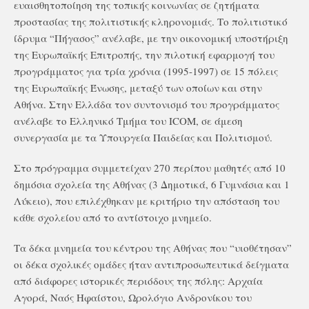
ευαισθητοποίηση της τοπικής κοινωνίας σε ζητήματα
προστασίας της πολιτιστικής κληρονομιάς. Το πολιτιστικό
ίδρυμα “Πήγασος” ανέλαβε, με την οικονομική υποστήριξη
της Ευρωπαϊκής Επιτροπής, την πιλοτική εφαρμογή του
προγράμματος για τρία χρόνια (1995-1997) σε 15 πόλεις
της Ευρωπαϊκής Ένωσης, μεταξύ των οποίων και στην
Αθήνα. Στην Ελλάδα τον συντονισμό του προγράμματος
ανέλαβε το Ελληνικό Τμήμα του ICOM, σε άμεση
συνεργασία με τα Υπουργεία Παιδείας και Πολιτισμού.
Στο πρόγραμμα συμμετείχαν 270 περίπου μαθητές από 10
δημόσια σχολεία της Αθήνας (3 Δημοτικά, 6 Γυμνάσια και 1
Λύκειο), που επιλέχθηκαν με κριτήριο την απόσταση του
κάθε σχολείου από το αντίστοιχο μνημείο.
Τα δέκα μνημεία του κέντρου της Αθήνας που “υιοθέτησαν”
οι δέκα σχολικές ομάδες ήταν αντιπροσωπευτικά δείγματα
από διάφορες ιστορικές περιόδους της πόλης: Αρχαία
Αγορά, Ναός Ηφαίστου, Ωρολόγιο Ανδρονίκου του