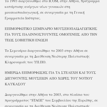
Το 1993 διοργανώθηκε στο ICOM, στην Αθήνα, πρόγραμμα
κατάρτισης ανέργων νέων γυναικών στη
μουσειοπαιδαγωγική, σε συνεργασία με τη Γενική
Γραμματεία Ισότητας.
ΕΠΙΜΟΡΦΩΤΙΚΟ ΣΕΜΙΝΑΡΙΟ ΜΟΥΣΕΙΟΠΑΙΔΑΓΩΓΙΚΗΣ
ΓΙΑ ΤΟΥΣ ΠΑΛΙΝΝΟΣΤΟΥΝΤΕΣ ΟΜΟΓΕΝΕΙΣ ΑΠΟ ΤΗΝ
ΤΕΩΣ ΣΟΒΙΕΤΙΚΗ ΕΝΩΣΗ
Το Σεμινάριο διοργανώθηκε το 2003 στην Αθήνα σε
συνεργασία με τη Διεύθυνση Νεώτερης Πολιτιστικής
Κληρονομιάς του ΥΠ.ΠΟ.
ΗΜΕΡΙΔΑ ΕΠΙΜΟΡΦΩΣΗΣ ΓΙΑ ΤΑ ΣΤΕΛΕΧΗ ΚΑΙ ΤΟΥΣ
ΔΙΕΥΘΥΝΤΕΣ ΜΟΥΣΕΙΩΝ ΑΠΟ ΧΩΡΕΣ ΤΟΥ ΝΟΤΙΟΥ
ΚΑΥΚΑΣΟΥ
Διοργανώθηκε στην Αθήνα το 2003, στο πλαίσιο του
προγράμματος “STAGE” του Συμβουλίου της Ευρώπης, σε
συνεργασία με τη Διεύθυνση Νεώτερης Πολιτιστικής