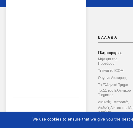
ΕΛΛΑΔΑ
Πληροφορίες
Μήνυμα της
Προέδρου
Τι είναι το ICOM
Όργανα Διοίκησης
Το Ελληνικό Τμήμα
Το ΔΣ του Ελληνικού
Τμήματος
Διεθνείς Επιτροπές
Διεθνές Δίκτυο της Μ
Ασπίδας
We use cookies to ensure that we give you the best ex
Συμβουλευτική Επιτ
Καταστατικό
Ενημερωτικό Δελτί