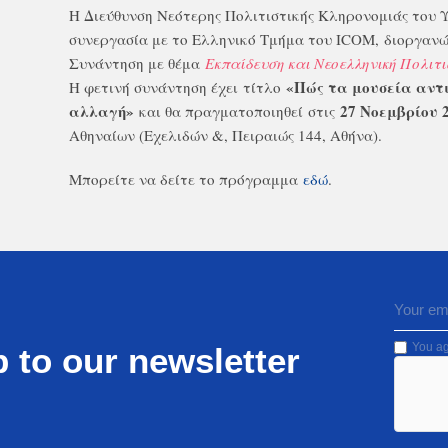
Η Διεύθυνση Νεότερης Πολιτιστικής Κληρονομιάς του 
συνεργασία με το Ελληνικό Τμήμα του ICOM, διοργαν
Συνάντηση με θέμα
Εκπαίδευση και Νεοελληνική Πολιτι
«Πώς τα μουσεία αντι
Η φετινή συνάντηση έχει τίτλο
αλλαγή»
27 Νοεμβρίου 
και θα πραγματοποιηθεί στις
Αθηναίων (Εχελιδών &, Πειραιώς 144, Αθήνα).
Μπορείτε να δείτε το πρόγραμμα
εδώ
.
You ag
 to our newsletter