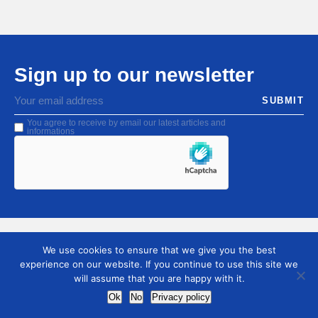
Sign up to our newsletter
SUBMIT
You agree to receive by email our latest articles and
informations
We use cookies to ensure that we give you the best
experience on our website. If you continue to use this site we
will assume that you are happy with it.
Ok
No
Privacy policy