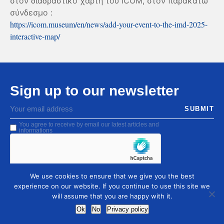
στον διαδραστικό χάρτη του ICOM, στον παρακάτω
σύνδεσμο :
https://icom.museum/en/news/add-your-event-to-the-imd-2025-
interactive-map/
Sign up to our newsletter
You agree to receive by email our latest articles and
informations
We use cookies to ensure that we give you the best
experience on our website. If you continue to use this site we
will assume that you are happy with it.
Ok
No
Privacy policy