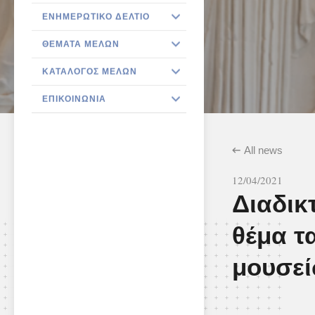
ΕΝΗΜΕΡΩΤΙΚΌ ΔΕΛΤΊΟ
ΘΈΜΑΤΑ ΜΕΛΏΝ
ΚΑΤΆΛΟΓΟΣ ΜΕΛΏΝ
ΕΠΙΚΟΙΝΩΝΊΑ
All news
12/04/2021
Διαδικ
θέμα τ
μουσε