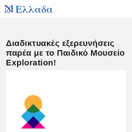
Ελλαδα
Διαδικτυακές εξερευνήσεις
παρέα με το Παιδικό Μουσείο
Exploration!