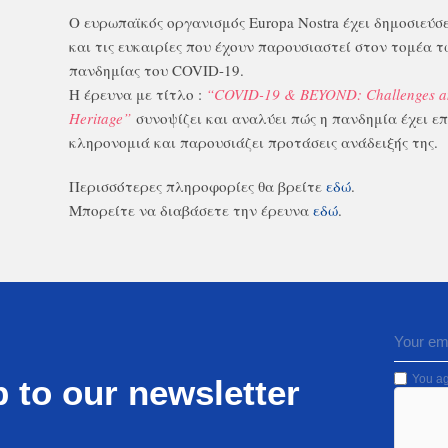
Ο ευρωπαϊκός οργανισμός Europa Nostra έχει δημοσιεύσε
και τις ευκαιρίες που έχουν παρουσιαστεί στον τομέα 
πανδημίας του COVID-19.
Η έρευνα με τίτλο :
“COVID-19 & BEYOND: Challenges and
Heritage”
συνοψίζει και αναλύει πώς η πανδημία έχει ε
κληρονομιά και παρουσιάζει προτάσεις ανάδειξής της.
Περισσότερες πληροφορίες θα βρείτε
εδώ
.
Μπορείτε να διαβάσετε την έρευνα
εδώ
.
You ag
 to our newsletter