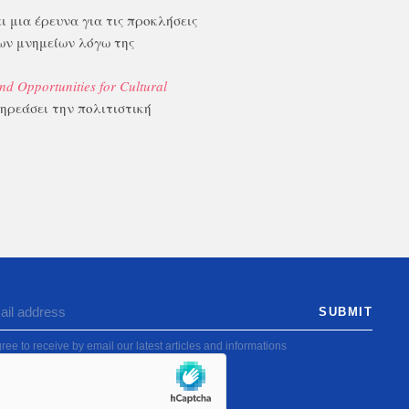
ι μια έρευνα για τις προκλήσεις
των μνημείων λόγω της
 Opportunities for Cultural
πηρεάσει την πολιτιστική
ree to receive by email our latest articles and informations