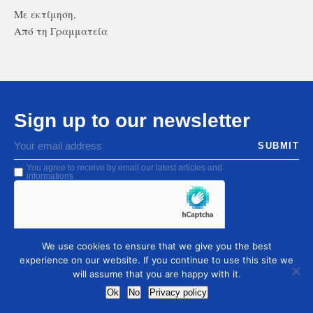
Με εκτίμηση,
Από τη Γραμματεία
Sign up to our newsletter
You agree to receive by email our latest articles and
informations
We use cookies to ensure that we give you the best
experience on our website. If you continue to use this site we
will assume that you are happy with it.
Ok
No
Privacy policy